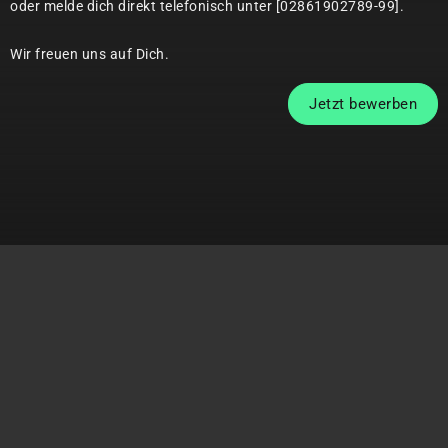
oder melde dich direkt telefonisch unter [02861902789-99].
Wir freuen uns auf Dich.
Jetzt bewerben
Außergewöhnliche Vorteile, die Ihr
Wachstum unterstützen