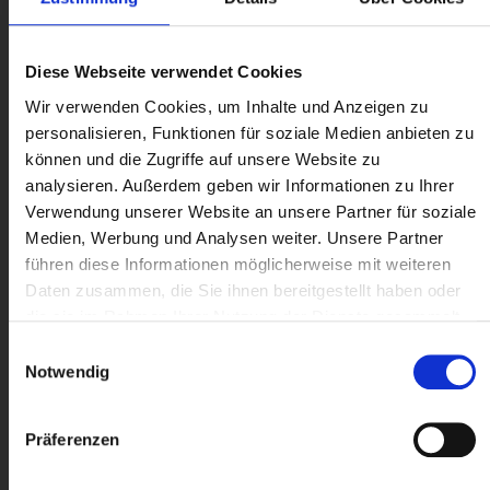
Diese Webseite verwendet Cookies
Wir verwenden Cookies, um Inhalte und Anzeigen zu
personalisieren, Funktionen für soziale Medien anbieten zu
können und die Zugriffe auf unsere Website zu
analysieren. Außerdem geben wir Informationen zu Ihrer
Verwendung unserer Website an unsere Partner für soziale
Medien, Werbung und Analysen weiter. Unsere Partner
führen diese Informationen möglicherweise mit weiteren
Daten zusammen, die Sie ihnen bereitgestellt haben oder
die sie im Rahmen Ihrer Nutzung der Dienste gesammelt
haben.
Einwilligungsauswahl
Notwendig
Präferenzen